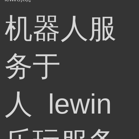
机器人服
务于
人 lewin