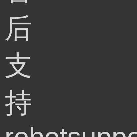
后
支
持