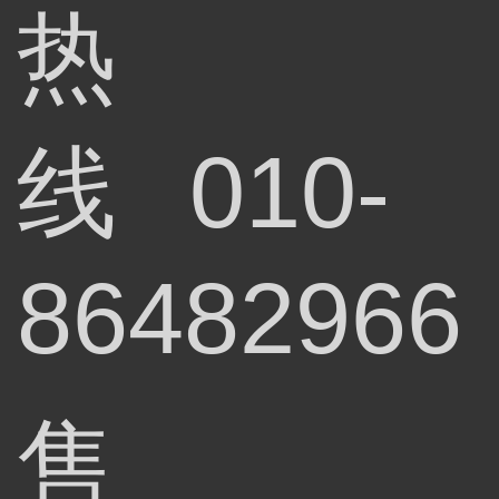
热
线
010-
86482966
售