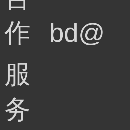
作
bd@
服
务