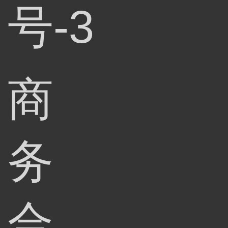
号-3
商
务
合