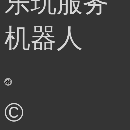
乐玩服务
机器人
©