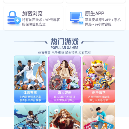
© 2026lewin乐玩
沪ICP备
©2022018406号-3
商务合
作
bd@
服务热
线
010-86482966
lewin乐玩反诈骗声明
售后支