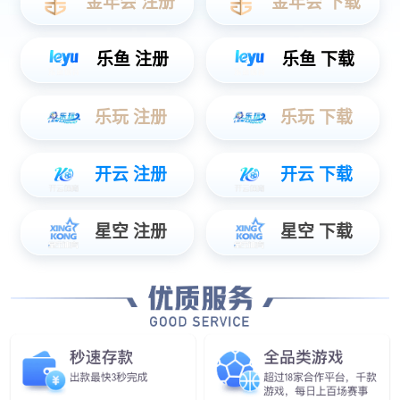
A106 展位，与轻舟智航展台合影或者拍摄短视
频，带话题 #轻舟智航# 发布至社交平台，向事
情职员出示便可领取限量周边与定制好礼，数目
有限，先到先患上。
百万量产实力见证，智驾迈向全世界化，轻舟智
航北京展区，等你来打卡，不见不散！
-LEWIN乐玩
lewin乐玩
机器人服务于人 lewin乐玩服
务机器人