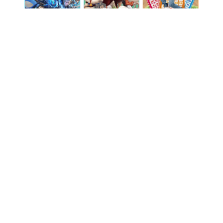
持
robotsupport@jinnianhui
人才招
聘
dream@jinnianhui
扫描微信公众号